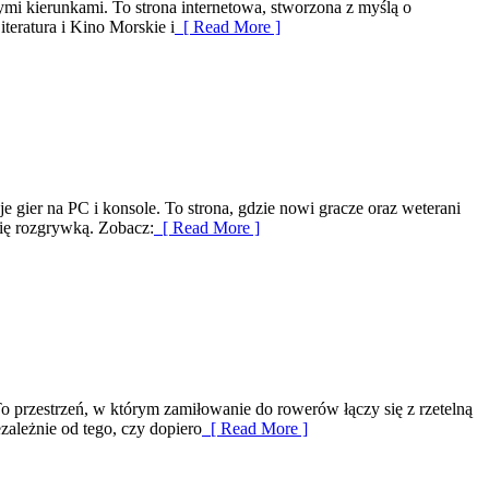
wymi kierunkami. To strona internetowa, stworzona z myślą o
teratura i Kino Morskie i
[ Read More ]
e gier na PC i konsole. To strona, gdzie nowi gracze oraz weterani
ię rozgrywką. Zobacz:
[ Read More ]
o przestrzeń, w którym zamiłowanie do rowerów łączy się z rzetelną
ależnie od tego, czy dopiero
[ Read More ]