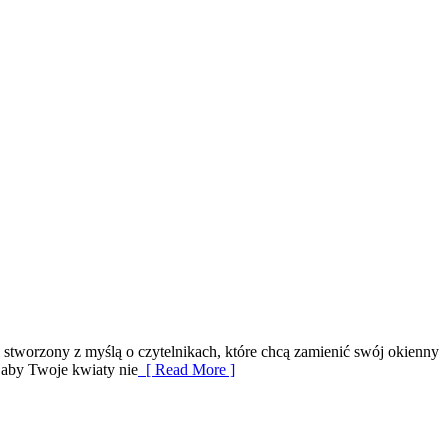
l stworzony z myślą o czytelnikach, które chcą zamienić swój okienny
 aby Twoje kwiaty nie
[ Read More ]