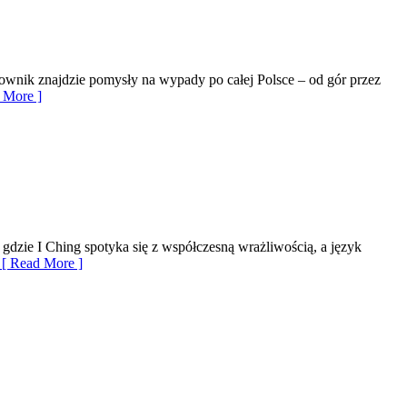
tkownik znajdzie pomysły na wypady po całej Polsce – od gór przez
 More ]
gdzie I Ching spotyka się z współczesną wrażliwością, a język
[ Read More ]