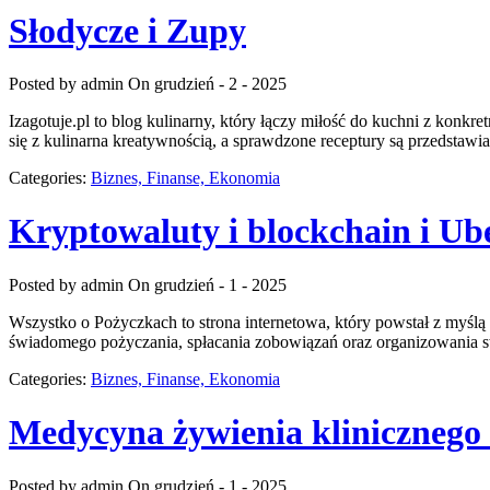
Słodycze i Zupy
Posted by admin
On grudzień - 2 - 2025
Izagotuje.pl to blog kulinarny, który łączy miłość do kuchni z kon
się z kulinarna kreatywnością, a sprawdzone receptury są przedstawi
Categories:
Biznes, Finanse, Ekonomia
Kryptowaluty i blockchain i Ub
Posted by admin
On grudzień - 1 - 2025
Wszystko o Pożyczkach to strona internetowa, który powstał z myślą
świadomego pożyczania, spłacania zobowiązań oraz organizowania sw
Categories:
Biznes, Finanse, Ekonomia
Medycyna żywienia klinicznego
Posted by admin
On grudzień - 1 - 2025