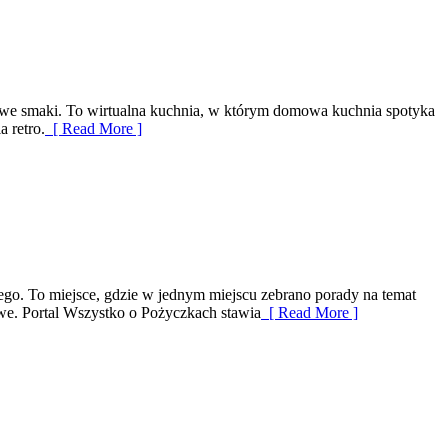
 nowe smaki. To wirtualna kuchnia, w którym domowa kuchnia spotyka
 retro.
[ Read More ]
wego. To miejsce, gdzie w jednym miejscu zebrano porady na temat
we. Portal Wszystko o Pożyczkach stawia
[ Read More ]