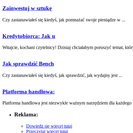
Zainwestuj w sztukę
Czy zastanawiałeś się kiedyś, jak pomnażać swoje pieniądze ⁣w⁢ ...
Kredytobiorca: Jak u
Witajcie, kochani czytelnicy! Dzisiaj chciałabym ​poruszyć temat, który
Jak sprawdzić Bench
Czy zastanawiałeś się kiedyś, jak sprawdzić,⁤ jak wydajny ⁢jest ...
Platforma handlowa:
Platforma handlowa ‍jest niezwykle ważnym narzędziem⁢ dla każdego p
Reklama:
Dowiedz się więcej tutaj
Przeczytaj więcej tutaj