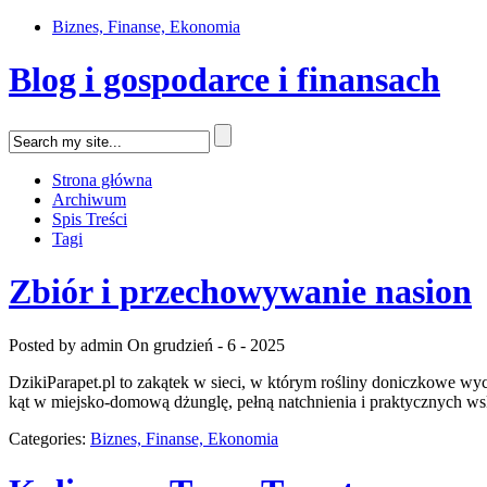
Biznes, Finanse, Ekonomia
Blog i gospodarce i finansach
Strona główna
Archiwum
Spis Treści
Tagi
Zbiór i przechowywanie nasion
Posted by admin
On grudzień - 6 - 2025
DzikiParapet.pl to zakątek w sieci, w którym rośliny doniczkowe wyc
kąt w miejsko-domową dżunglę, pełną natchnienia i praktycznych ws
Categories:
Biznes, Finanse, Ekonomia