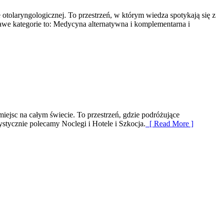
tolaryngologicznej. To przestrzeń, w którym wiedza spotykają się z
e kategorie to: Medycyna alternatywna i komplementarna i
miejsc na całym świecie. To przestrzeń, gdzie podróżujące
stycznie polecamy Noclegi i Hotele i Szkocja.
[ Read More ]