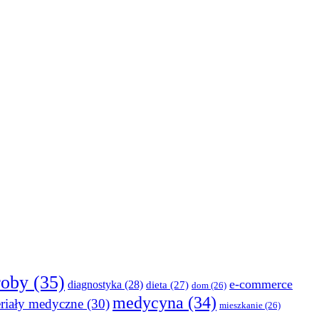
roby
(35)
e-commerce
diagnostyka
(28)
dieta
(27)
dom
(26)
medycyna
(34)
riały medyczne
(30)
mieszkanie
(26)