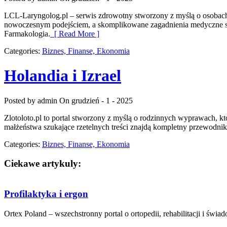
LCL-Laryngolog.pl – serwis zdrowotny stworzony z myślą o osobach 
nowoczesnym podejściem, a skomplikowane zagadnienia medyczne są
Farmakologia.
[ Read More ]
Categories:
Biznes, Finanse, Ekonomia
Holandia i Izrael
Posted by admin
On grudzień - 1 - 2025
Zlotoloto.pl to portal stworzony z myślą o rodzinnych wyprawach, któ
małżeństwa szukające rzetelnych treści znajdą kompletny przewodnik
Categories:
Biznes, Finanse, Ekonomia
Ciekawe artykuly:
Profilaktyka i ergon
Ortex Poland – wszechstronny portal o ortopedii, rehabilitacji i świa