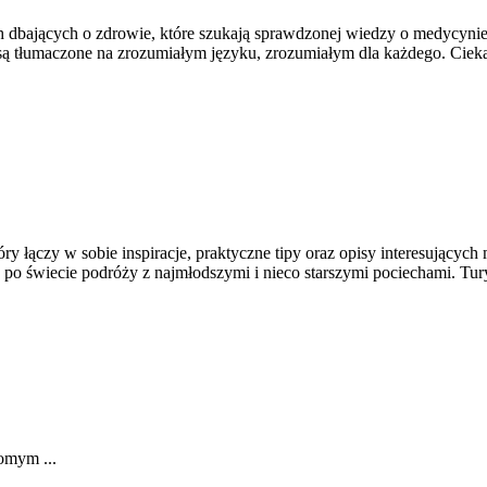
dbających o zdrowie, które szukają sprawdzonej wiedzy o medycynie o
 tłumaczone na zrozumiałym języku, zrozumiałym dla każdego. Ciekaw
ry łączy w sobie inspiracje, praktyczne tipy oraz opisy interesujących 
 po świecie podróży z najmłodszymi i nieco starszymi pociechami. Tury
domym ...