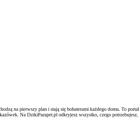
hodzą na pierwszy plan i stają się bohaterami każdego domu. To porta
kazówek. Na DzikiParapet.pl odkryjesz wszystko, czego potrzebujesz,