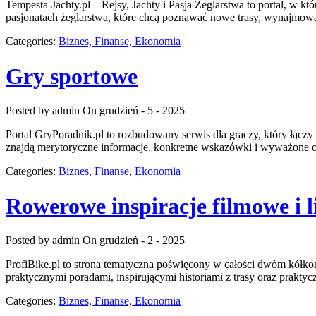
Tempesta-Jachty.pl – Rejsy, Jachty i Pasja Żeglarstwa to portal, w 
pasjonatach żeglarstwa, które chcą poznawać nowe trasy, wynajmować 
Categories:
Biznes, Finanse, Ekonomia
Gry sportowe
Posted by admin
On grudzień - 5 - 2025
Portal GryPoradnik.pl to rozbudowany serwis dla graczy, który łączy
znajdą merytoryczne informacje, konkretne wskazówki i wyważone op
Categories:
Biznes, Finanse, Ekonomia
Rowerowe inspiracje filmowe i l
Posted by admin
On grudzień - 2 - 2025
ProfiBike.pl to strona tematyczna poświęcony w całości dwóm kółkom
praktycznymi poradami, inspirującymi historiami z trasy oraz prakt
Categories:
Biznes, Finanse, Ekonomia