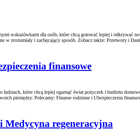
kretnymi wskazówkami dla osób, które chcą gotować lepiej i odkrywać
ane w zrozumiały i zachęcający sposób. Zobacz także: Przetwory i Dania
ezpieczenia finansowe
 o ludziach, które chcą lepiej ogarnąć świat pożyczek i budżetu domo
oich pieniędzy. Polecamy: Finanse rodzinne i Ubezpieczenia finanso
 i Medycyna regeneracyjna