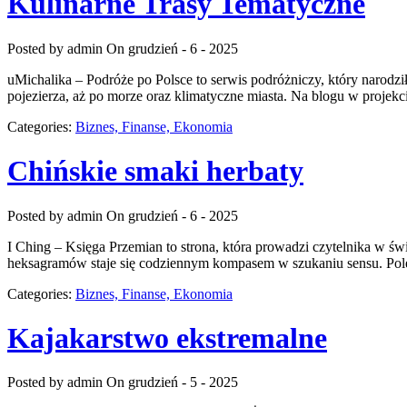
Kulinarne Trasy Tematyczne
Posted by admin
On grudzień - 6 - 2025
uMichalika – Podróże po Polsce to serwis podróżniczy, który narodzi
pojezierza, aż po morze oraz klimatyczne miasta. Na blogu w projek
Categories:
Biznes, Finanse, Ekonomia
Chińskie smaki herbaty
Posted by admin
On grudzień - 6 - 2025
I Ching – Księga Przemian to strona, która prowadzi czytelnika w ś
heksagramów staje się codziennym kompasem w szukaniu sensu. Polec
Categories:
Biznes, Finanse, Ekonomia
Kajakarstwo ekstremalne
Posted by admin
On grudzień - 5 - 2025